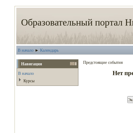
Образовательный портал Н
В начало
Календарь
►
Предстоящие события
Навигация
Нет пр
В начало
Курсы