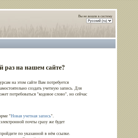
Вы не вошли в систему
й раз на нашем сайте?
урсам на этом сайте Вам потребуется
амостоятельно создать учетную запись. Для
жет потребоваться "кодовое слово", но сейчас
орме "
Новая учетная запись
".
электронной почты сразу же будет
пройдите по указанной в нём ссылке.