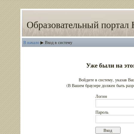
Образовательный портал 
В начало
Вход в систему
▶
Уже были на это
Войдите в систему, указав Ва
(В Вашем браузере должен быть разр
Логин
Пароль