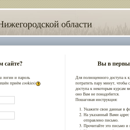
Нижегородской области
м сайте?
Вы в первы
ш логин и пароль
Для полноценного доступа к к
ешён приём cookies)
потратить пару минут, чтобы с
доступа к некоторым курсам мо
оно Вам не понадобится.
Пошаговая инструкция:
Укажите свои данные в ф
На указанный Вами адрес 
отправлено письмо.
Прочитайте это письмо и 