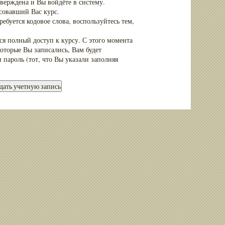
тверждена и Вы войдёте в систему.
совавший Вас курс.
ребуется кодовое слова, воспользуйтесь тем,
лся полный доступ к курсу. С этого момента
которые Вы записались, Вам будет
 пароль (тот, что Вы указали заполняя