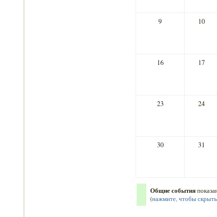
9
10
16
17
23
24
30
31
Общие события
показа
(
нажмите, чтобы скрыт