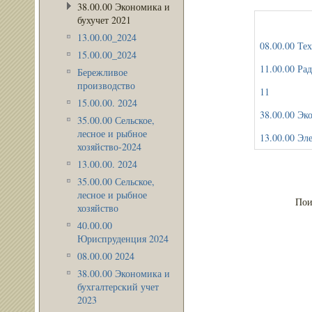
38.00.00 Экономика и
бухучет 2021
13.00.00_2024
08.00.00 Те
15.00.00_2024
11.0
Бережливое
производство
11
15.00.00. 2024
38.00.00 Эк
35.00.00 Сельское,
лесное и рыбное
13.00.00 Эл
хозяйство-2024
13.00.00. 2024
35.00.00 Сельское,
лесное и рыбное
Пои
хозяйство
40.00.00
Юриспруденция 2024
08.00.00 2024
38.00.00 Экономика и
бухгалтерский учет
2023