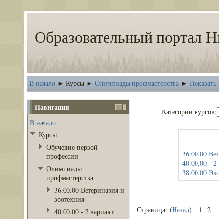
Образовательный портал Н
В начало
Курсы
Олимпиады профмастерства
Показать 
►
►
►
Навигация
Категории курсов:
В начало
Курсы
Обучение первой
36.00.00 Ве
профессии
40.00.00 - 2
Олимпиады
38.00.00 Эк
профмастерства
36.00.00 Ветеринария и
зоотехния
Страница: (
Назад
)
1
2
40.00.00 - 2 вариант